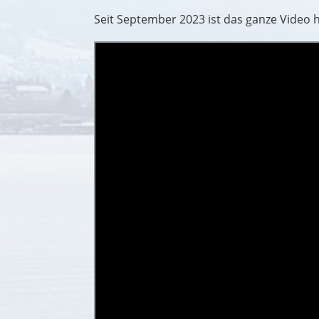
Seit September 2023 ist das ganze Video hi