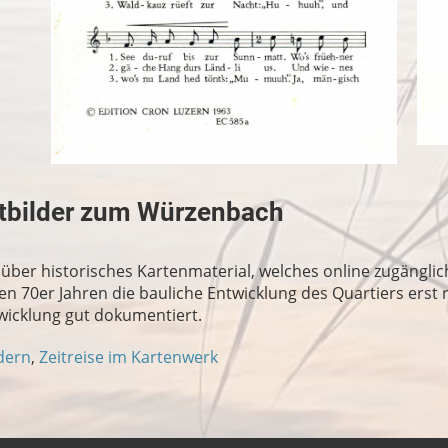
ftbilder zum Würzenbach
über historisches Kartenmaterial, welches online zugänglich
en 70er Jahren die bauliche Entwicklung des Quartiers erst 
twicklung gut dokumentiert.
ldern
,
Zeitreise im Kartenwerk