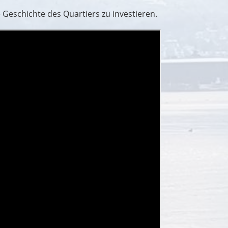
e Geschichte des Quartiers zu investieren.