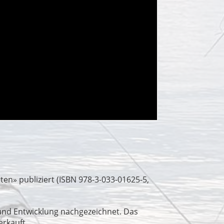
ten» publiziert (ISBN 978-3-033-01625-5,
und Entwicklung nachgezeichnet. Das
erkauft.