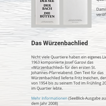
Damit
veröf
Das Würzenbachlied
Nicht viele Quartiere haben ein eigenes Li
1963 komponierte Josef Garovi das
«Würzenbachlied» für den ersten St.
Johannes-Pfarreiabend. Den Text für das
Würzenbachlied lieferte Fritz Ineichen, de
von 1954 bis zu seinem Tod im Frühling 2
im Quartier lebte.
Mehr Informationen
(SeeBlick-Ausgabe au
dem Jahr 2008)