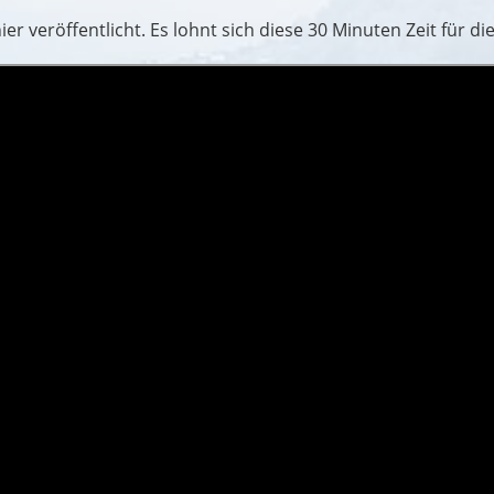
er veröffentlicht. Es lohnt sich diese 30 Minuten Zeit für di