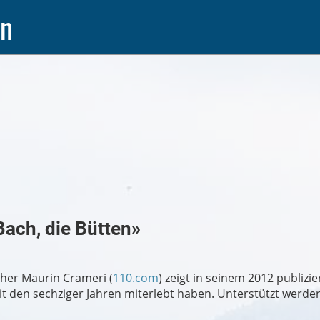
en
Bach, die Bütten»
her Maurin Crameri (
110.com
) zeigt in seinem 2012 publizi
t den sechziger Jahren miterlebt haben. Unterstützt werde