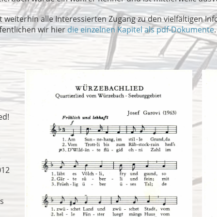
 weiterhin alle Interessierten Zugang zu den vielfältigen I
fentlichen wir hier
die einzelnen Kapitel als pdf-Dokumente
.
ed!
r
012
s