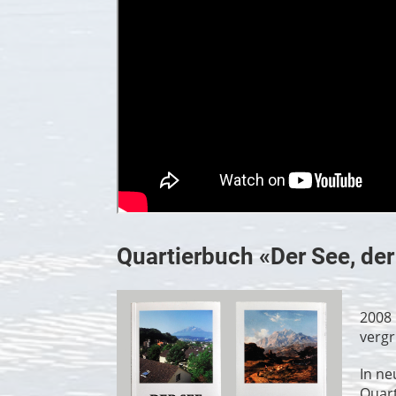
Quartierbuch «Der See, der
2008 
vergr
In ne
Quart