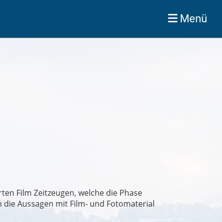
Menü
erten Film Zeitzeugen, welche die Phase
n die Aussagen mit Film- und Fotomaterial